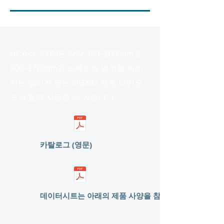
HCA-S-200M은 각각 320~1000nm 및
900~1700nm의 스펙트럼 범위를 커버
하는 실리콘 또는 InGaAs 포토 다이오
드와 함께 사용할 수 있습니다.
카탈로그 (영문)
데이터시트는 아래의 제품 사양을 참조하세요.