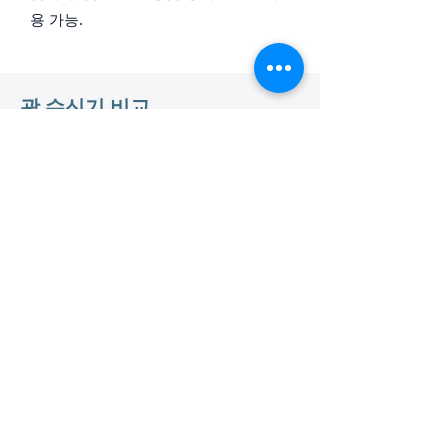
용 가능.
​광 수신기 비교
​제품 문의 및 견적 요청
이름 *