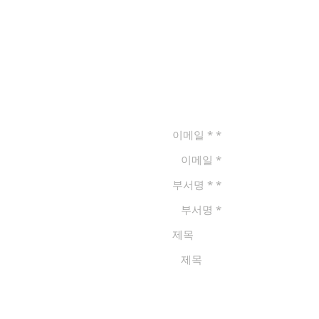
 요청
이메일 *
부서명 *
제목