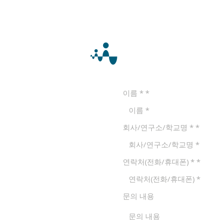
​제품 문의 및 견적
이름 *
회사/연구소/학교명 *
연락처(전화/휴대폰) *
문의 내용