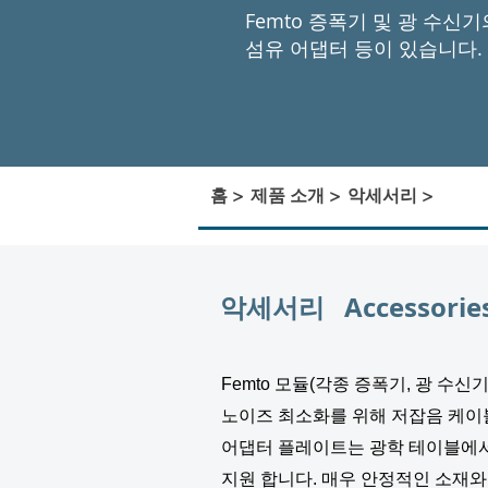
Femto 증폭기 및 광 수신
섬유 어댑터 등이 있습니다.
홈 >
제품 소개 >
악세서리 >
악세서리 Accessorie
Femto 모듈(각종 증폭기, 광 수신
노이즈 최소화를 위해 저잡음 케이블(Low
어댑터 플레이트는 광학 테이블에서 PW
지원 합니다. 매우 안정적인 소재와