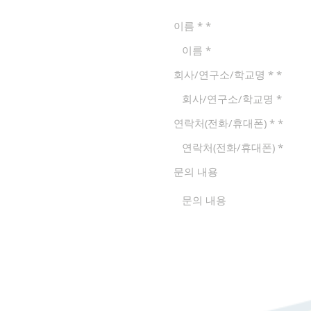
이름 *
회사/연구소/학교명 *
연락처(전화/휴대폰) *
문의 내용