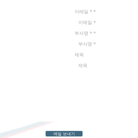
이메일 *
부서명 *
제목
메일 보내기