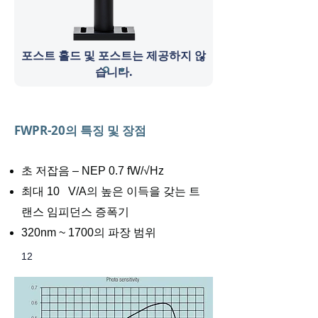
포스트 홀드 및 포스트는 제공하지 않
습니다.
FWPR-20의 특징 및 장점
초 저잡음 – NEP 0.7 fW/√Hz
최대 10 V/A의 높은 이득을 갖는 트
랜스 임피던스 증폭기
320nm ~ 1700의 파장 범위
12