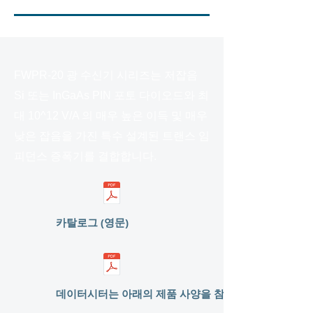
FWPR-20 광 수신기 시리즈는 저잡음
Si 또는 InGaAs PIN 포토 다이오드와 최
대 10^12 V/A 의 매우 높은 이득 및 매우
낮은 잡음을 가진 특수 설계된 트랜스 임
피던스 증폭기를 결합합니다.
카탈로그 (영문)
데이터시터는 아래의 제품 사양을 참조하세요.