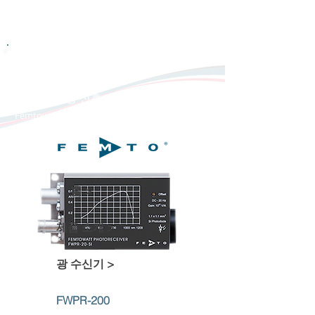
광 수신기
Photoreceiver
FWPR-20
펨토 와트 광 신호 수신기
Femtowatt Photoreceiver
홈 >
제품 소개 >
광 수신기 >
FWPR-200