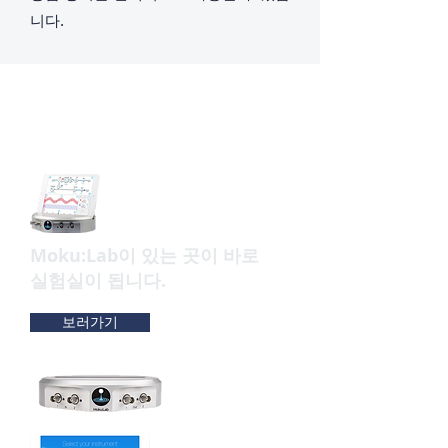
니다.
FPGA 기반의 12가지 실험용 종
합 계측기
​Moku:Lab이 있는 곳이 바로
실험실이 됩니다.
보러가기