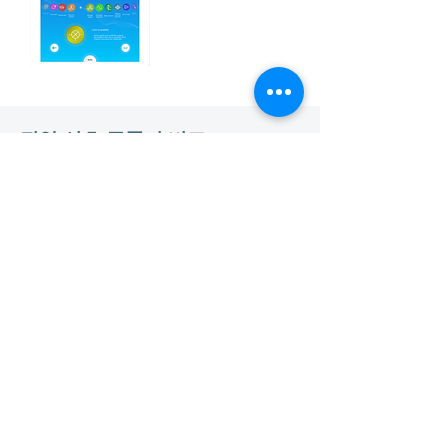
​전압 신호 증폭기 비교
​제품 문의 및 견적 요청
이름 *