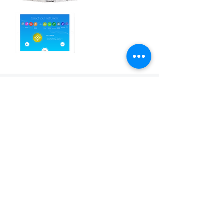
​전류 신호 증폭기 비교
​제품 문의 및 견적 요청