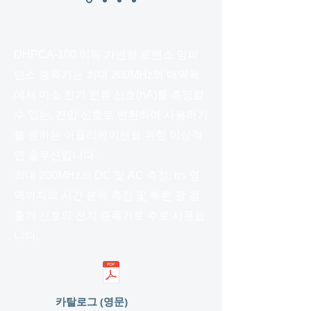
DHPCA-100 이득 가변형 트랜스 임피
던스 증폭기는 최대 200MHz의 대역폭
에서 미소 전기 전류 신호(nA)를 측정할
수 있는, 전압 신호로 변환하여 사용하기
를 원하는 어플리케이션을 위한 이상적
인 솔루션입니다.
최대 200MHz의 DC 및 AC 측정, ns 영
역까지의 시간 분해 측정 및 빠른 광 검
출기 신호의 전치 증폭기로 주로 사용됩
니다.
카탈로그 (영문)