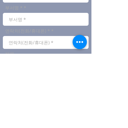
부서명 *
연락처(전화/휴대폰) *
제목
문의 내용