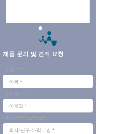
​제품 문의 및 견적 요청
이름 *
이메일 *
회사/연구소/학교명 *