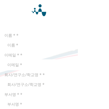
​제품 문의 및 견적 요청
이름 *
이메일 *
회사/연구소/학교명 *
부서명 *