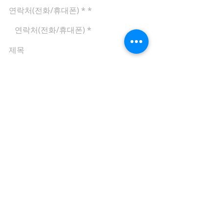
연락처(전화/휴대폰) *
제목
문의 내용
메일 보내기